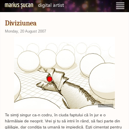
marius șucan
digital artist
Show
navigatio
Diviziunea
Monday, 20 August 2007
Te simţi singur ca-n codru, în ciuda faptului că în jur e o
hărmălaie de neoprit. Vrei şi tu să intrii în rând, să faci parte din
gălăgie, dar condiţia ta umană te impiedică. Eşti cimentat pentru