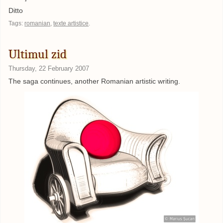
Ditto
Tags:
romanian
,
texte artistice
.
Ultimul zid
Thursday, 22 February 2007
The saga continues, another Romanian artistic writing.